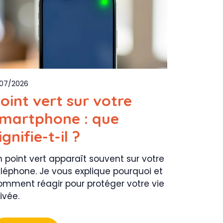
/07/2026
oint vert sur votre
martphone : que
ignifie-t-il ?
n point vert apparaît souvent sur votre
éléphone. Je vous explique pourquoi et
omment réagir pour protéger votre vie
ivée.