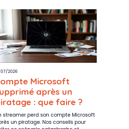
/07/2026
ompte Microsoft
upprimé après un
iratage : que faire ?
n streamer perd son compte Microsoft
près un piratage. Nos conseils pour