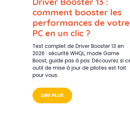
Driver Booster 13 :
comment booster les
performances de votre
PC en un clic ?
Test complet de Driver Booster 13 en
2026 : sécurité WHQL, mode Game
Boost, guide pas à pas. Découvrez si c
outil de mise à jour de pilotes est fait
pour vous.
LIRE PLUS