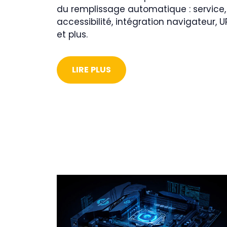
du remplissage automatique : service,
accessibilité, intégration navigateur, U
et plus.
LIRE PLUS