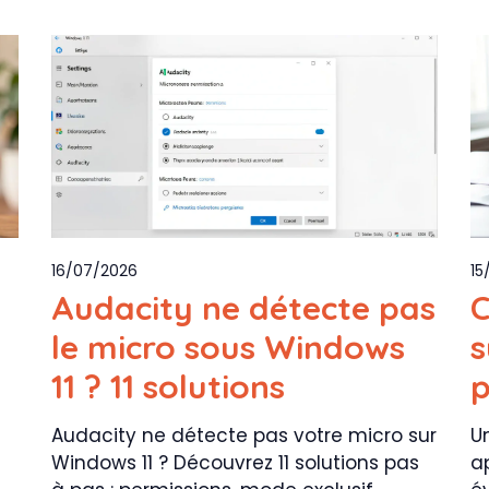
16/07/2026
15
Audacity ne détecte pas
C
le micro sous Windows
s
11 ? 11 solutions
p
Audacity ne détecte pas votre micro sur
U
Windows 11 ? Découvrez 11 solutions pas
a