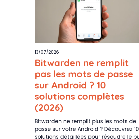
13/07/2026
Bitwarden ne remplit
pas les mots de passe
sur Android ? 10
solutions complètes
(2026)
Bitwarden ne remplit plus les mots de
passe sur votre Android ? Découvrez 10
solutions détaillées pour résoudre le b