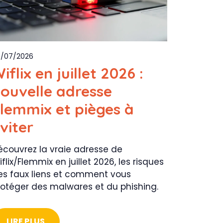
/07/2026
iflix en juillet 2026 :
ouvelle adresse
lemmix et pièges à
viter
écouvrez la vraie adresse de
flix/Flemmix en juillet 2026, les risques
es faux liens et comment vous
rotéger des malwares et du phishing.
LIRE PLUS