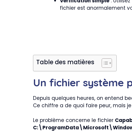
Vérification simple
: Utilise
fichier est anormalement v
Table des matières
Un fichier système
Depuis quelques heures, on entend bea
Ce chiffre a de quoi faire peur, mais j
Le problème concerne le fichier
Capab
C:\ProgramData\Microsoft\Windo