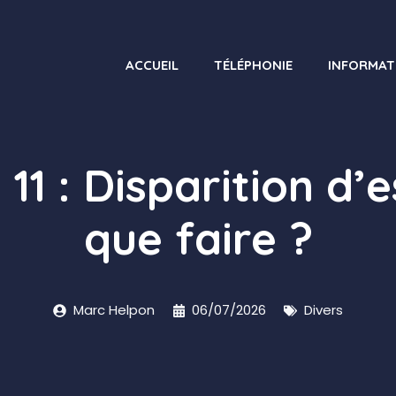
ACCUEIL
TÉLÉPHONIE
INFORMAT
1 : Disparition d’
que faire ?
Marc Helpon
06/07/2026
Divers