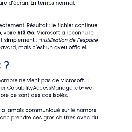
ure d’écran. En temps normal, il
tement. Résultat : le fichier continue
o
, voire
513 Go
. Microsoft a reconnu le
nt simplement :
“L’utilisation de l’espace
avard, mais c’est un aveu officiel.
 ?
mbre ne vient pas de Microsoft. Il
ichier CapabilityAccessManager.db-wal
ore ce sont des cas isolés.
ft n’a jamais communiqué sur le nombre
 donc prendre ces gros chiffres avec du