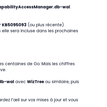
 CapabilityAccessManager.db-wal
.
ur KB5095093
(ou plus récente).
s elle sera incluse dans les prochaines
s centaines de Go. Mais les chiffres
ve.
db-wal
avec
WizTree
ou similaire, puis
ardez l’œil sur vos mises à jour et vous