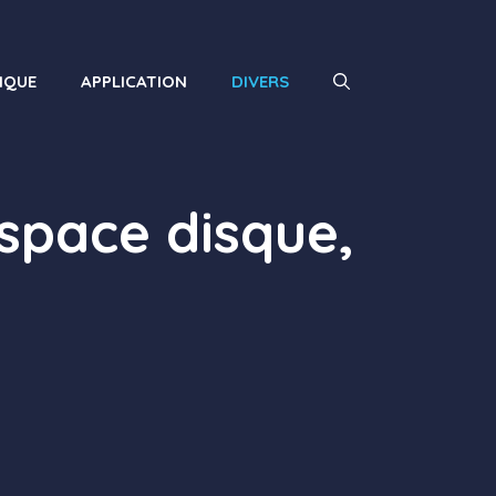
IQUE
APPLICATION
DIVERS
espace disque,