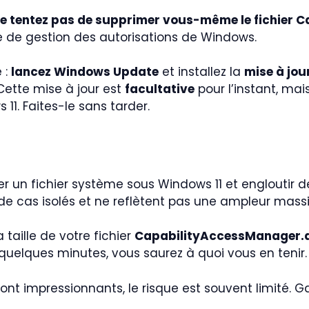
e tentez pas de supprimer vous-même le fichier
de gestion des autorisations de Windows.
 :
lancez Windows Update
et installez la
mise à jo
 Cette mise à jour est
facultative
pour l’instant, mai
1. Faites-le sans tarder.
r un fichier système sous Windows 11 et engloutir de
e cas isolés et ne reflètent pas une ampleur massi
a taille de votre fichier
CapabilityAccessManager.
 quelques minutes, vous saurez à quoi vous en tenir.
sont impressionnants, le risque est souvent limité. G