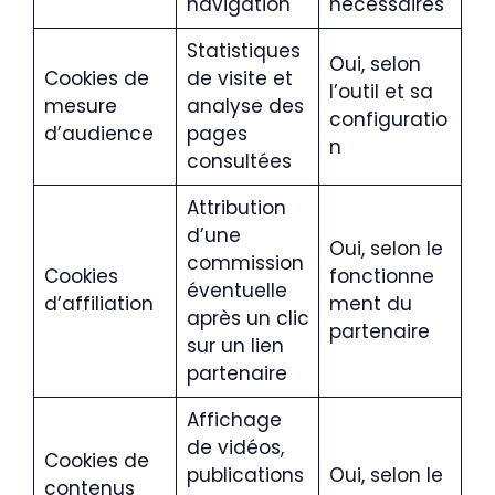
navigation
nécessaires
Statistiques
Oui, selon
Cookies de
de visite et
l’outil et sa
mesure
analyse des
configuratio
d’audience
pages
n
consultées
Attribution
d’une
Oui, selon le
commission
Cookies
fonctionne
éventuelle
d’affiliation
ment du
après un clic
partenaire
sur un lien
partenaire
Affichage
de vidéos,
Cookies de
publications
Oui, selon le
contenus