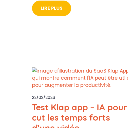
LIRE PLUS
22/02/2026
Test Klap app – IA pour
cut les temps forts
d’une vidéo