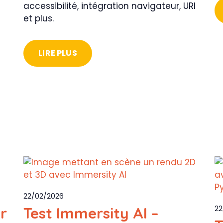
accessibilité, intégration navigateur, URI
et plus.
LIRE PLUS
22/02/2026
r
Test Immersity AI –
22