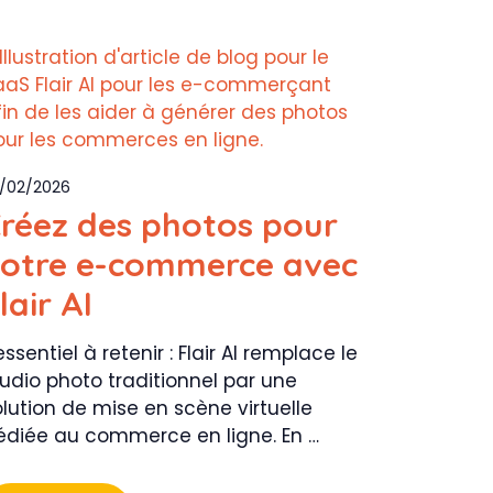
/02/2026
réez des photos pour
otre e-commerce avec
lair AI
essentiel à retenir : Flair AI remplace le
tudio photo traditionnel par une
lution de mise en scène virtuelle
édiée au commerce en ligne. En …