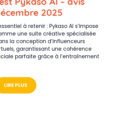
est Pykaso AI – avis
écembre 2025
essentiel à retenir : Pykaso AI s’impose
omme une suite créative spécialisée
ans la conception d’influenceurs
irtuels, garantissant une cohérence
aciale parfaite grâce à l’entraînement
LIRE PLUS