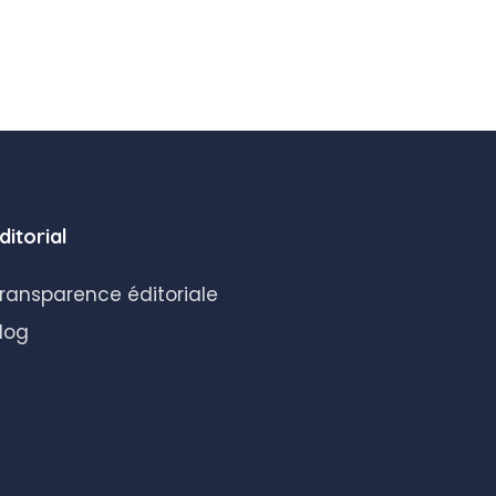
ditorial
ransparence éditoriale
log