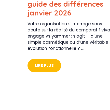
guide des différences
janvier 2026
Votre organisation s’interroge sans
doute sur la réalité du comparatif viv
engage vs yammer : s’agit-il d’une
simple cosmétique ou d’une véritable
évolution fonctionnelle ? …
LIRE PLUS