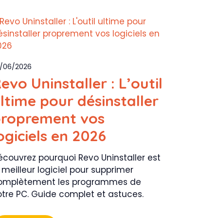
/06/2026
evo Uninstaller : L’outil
ltime pour désinstaller
roprement vos
ogiciels en 2026
écouvrez pourquoi Revo Uninstaller est
 meilleur logiciel pour supprimer
omplètement les programmes de
otre PC. Guide complet et astuces.