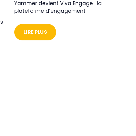
Yammer devient Viva Engage : la
plateforme d’engagement
es
LIRE PLUS