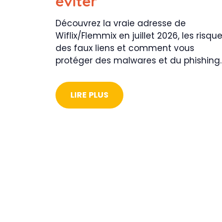
éviter
Découvrez la vraie adresse de
Wiflix/Flemmix en juillet 2026, les risqu
des faux liens et comment vous
protéger des malwares et du phishing.
LIRE PLUS