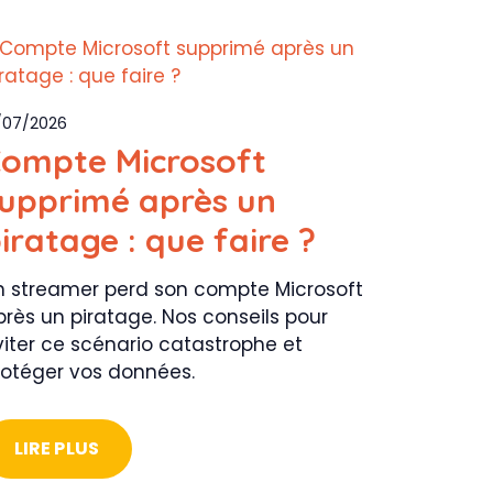
/07/2026
ompte Microsoft
upprimé après un
iratage : que faire ?
n streamer perd son compte Microsoft
près un piratage. Nos conseils pour
viter ce scénario catastrophe et
rotéger vos données.
LIRE PLUS