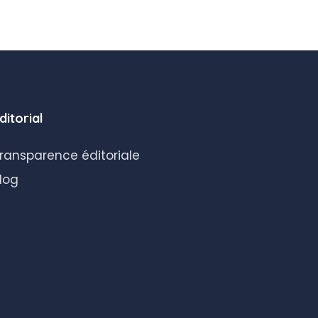
ditorial
ransparence éditoriale
log