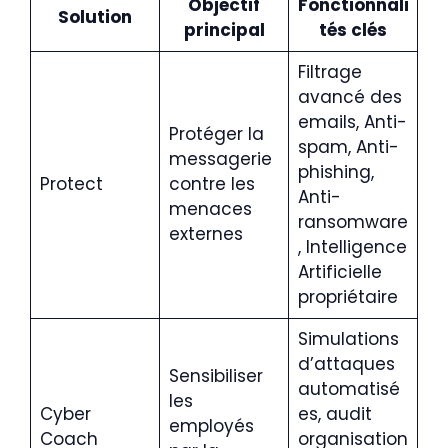
Objectif
Fonctionnali
Solution
principal
tés clés
Filtrage
avancé des
emails, Anti-
Protéger la
spam, Anti-
messagerie
phishing,
Protect
contre les
Anti-
menaces
ransomware
externes
, Intelligence
Artificielle
propriétaire
Simulations
d’attaques
Sensibiliser
automatisé
les
Cyber
es, audit
employés
Coach
organisation