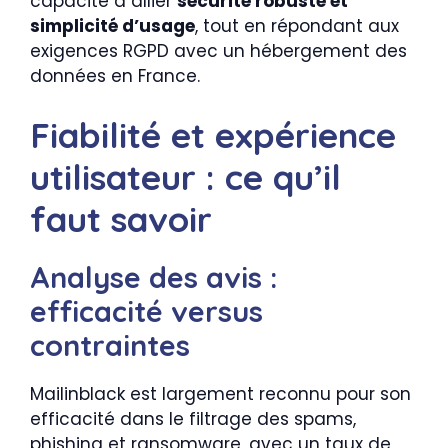
capacité à allier
sécurité robuste et
simplicité d’usage
, tout en répondant aux
exigences RGPD avec un hébergement des
données en France.
Fiabilité et expérience
utilisateur : ce qu’il
faut savoir
Analyse des avis :
efficacité versus
contraintes
Mailinblack est largement reconnu pour son
efficacité dans le filtrage des spams,
phishing et ransomware, avec un taux de