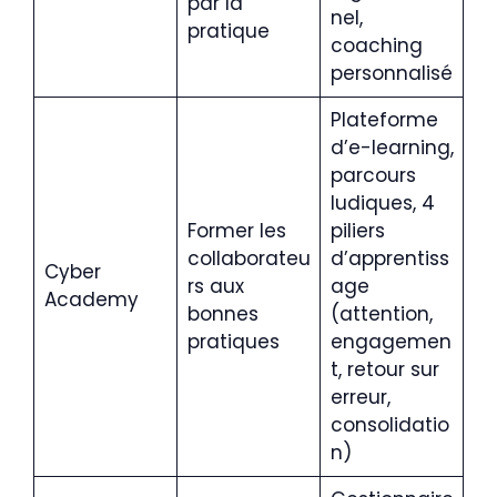
par la
nel,
pratique
coaching
personnalisé
Plateforme
d’e-learning,
parcours
ludiques, 4
Former les
piliers
collaborateu
d’apprentiss
Cyber
rs aux
age
Academy
bonnes
(attention,
pratiques
engagemen
t, retour sur
erreur,
consolidatio
n)