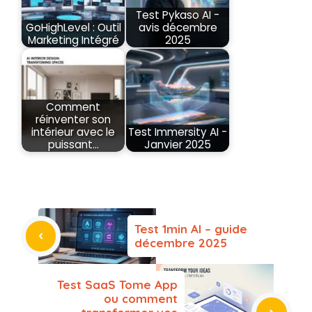
Test Pykaso AI -
GoHighLevel : Outil
avis décembre
Marketing Intégré
2025
Comment
réinventer son
intérieur avec le
Test Immersity AI -
puissant…
Janvier 2025
Test 1min AI – guide
décembre 2025
Test SaaS Tome App
ou comment