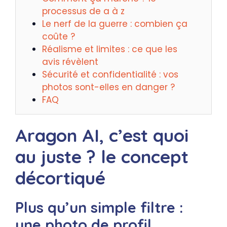
processus de a à z
Le nerf de la guerre : combien ça
coûte ?
Réalisme et limites : ce que les
avis révèlent
Sécurité et confidentialité : vos
photos sont-elles en danger ?
FAQ
Aragon AI, c’est quoi
au juste ? le concept
décortiqué
Plus qu’un simple filtre :
une photo de profil