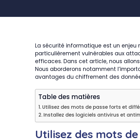
La sécurité informatique est un enjeu m
particulièrement vulnérables aux atta
efficaces. Dans cet article, nous allo
Nous aborderons notamment l’importanc
avantages du chiffrement des données.
Table des matières
Utilisez des mots de passe forts et dif
Installez des logiciels antivirus et an
Utilisez des mots d