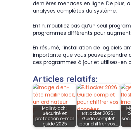
dernières menaces en ligne. De plus,
analyses complètes du système.
Enfin, n’oubliez pas qu’un seul programm
programmes différents pour augmenter 
En résumé, l’installation de logiciels
importante que vous pouvez prendre af
ces programmes à jour et utilisez-en pl
Articles relatifs:
Mailinblack :
M
Sécurité et
BitLocker 2026 :
c
protection e-mail
Guide complet
sécu
guide 2025
pour chiffrer vos…