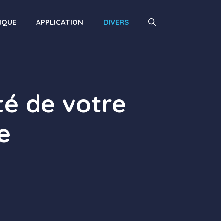
IQUE
APPLICATION
DIVERS
té de votre
e