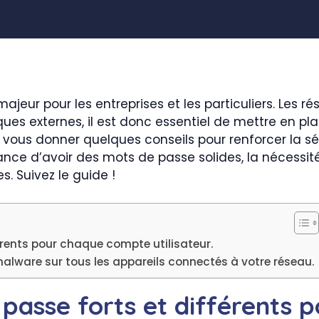
ajeur pour les entreprises et les particuliers. Les 
ques externes, il est donc essentiel de mettre en p
ns vous donner quelques conseils pour renforcer la s
e d’avoir des mots de passe solides, la nécessité d
 Suivez le guide !
férents pour chaque compte utilisateur.
timalware sur tous les appareils connectés à votre réseau.
e passe forts et différents