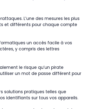
rattaques. L’une des mesures les plus
rts et différents pour chaque compte
nformatiques un accès facile à vos
tères, y compris des lettres
lement le risque qu’un pirate
tiliser un mot de passe différent pour
rs solutions pratiques telles que
 identifiants sur tous vos appareils.