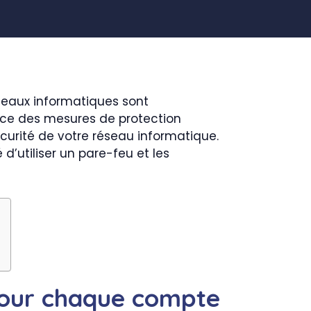
réseaux informatiques sont
lace des mesures de protection
écurité de votre réseau informatique.
’utiliser un pare-feu et les
 pour chaque compte