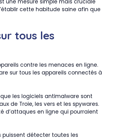
est une mesure simple mais cruciale
’établir cette habitude saine afin que
sur tous les
ppareils contre les menaces en ligne.
ware sur tous les appareils connectés à
s que les logiciels antimalware sont
ux de Troie, les vers et les spywares.
é d’attaques en ligne qui pourraient
 puissent détecter toutes les