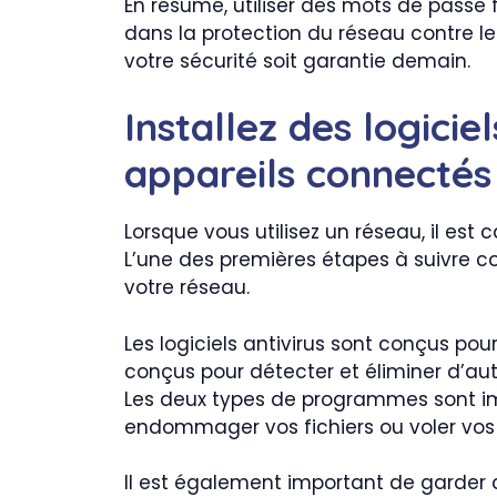
En résumé, utiliser des mots de passe 
dans la protection du réseau contre le
votre sécurité soit garantie demain.
Installez des logicie
appareils connectés
Lorsque vous utilisez un réseau, il es
L’une des premières étapes à suivre con
votre réseau.
Les logiciels antivirus sont conçus pou
conçus pour détecter et éliminer d’autr
Les deux types de programmes sont imp
endommager vos fichiers ou voler vos 
Il est également important de garder 