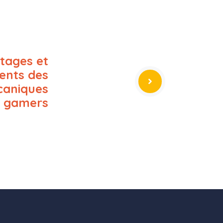
tages et
ents des
caniques
 gamers