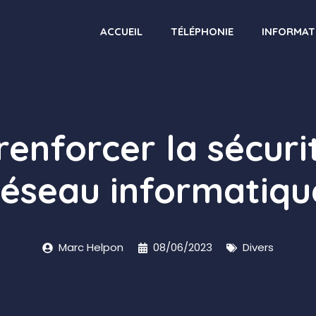
ACCUEIL
TÉLÉPHONIE
INFORMAT
nforcer la sécuri
réseau informatiqu
Marc Helpon
08/06/2023
Divers