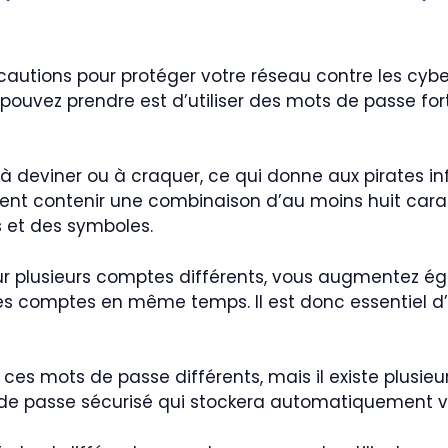
cautions pour protéger votre réseau contre les cybe
 pouvez prendre est d’utiliser des mots de passe fo
 à deviner ou à craquer, ce qui donne aux pirates i
ent contenir une combinaison d’au moins huit carac
s et des symboles.
r plusieurs comptes différents, vous augmentez éga
s comptes en même temps. Il est donc essentiel d’u
us ces mots de passe différents, mais il existe plusieu
s de passe sécurisé qui stockera automatiquement vos