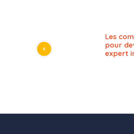
Les com
pour de
expert 