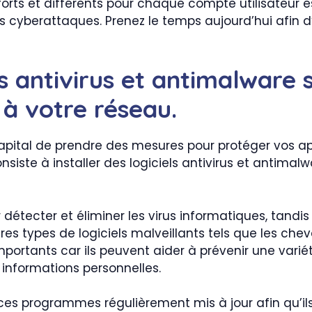
forts et différents pour chaque compte utilisateur 
s cyberattaques. Prenez le temps aujourd’hui afin d
ls antivirus et antimalware 
 à votre réseau.
t capital de prendre des mesures pour protéger vos a
siste à installer des logiciels antivirus et antimal
r détecter et éliminer les virus informatiques, tandi
es types de logiciels malveillants tels que les cheva
ortants car ils peuvent aider à prévenir une variét
informations personnelles.
ces programmes régulièrement mis à jour afin qu’ils