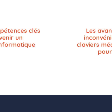
pétences clés
Les avan
venir un
inconvéni
informatique
claviers mé
pour