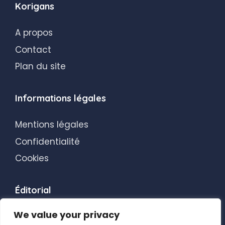
Korigans
A propos
Contact
Plan du site
Informations légales
Mentions légales
Confidentialité
Cookies
Éditorial
We value your privacy
Transparence éditoriale