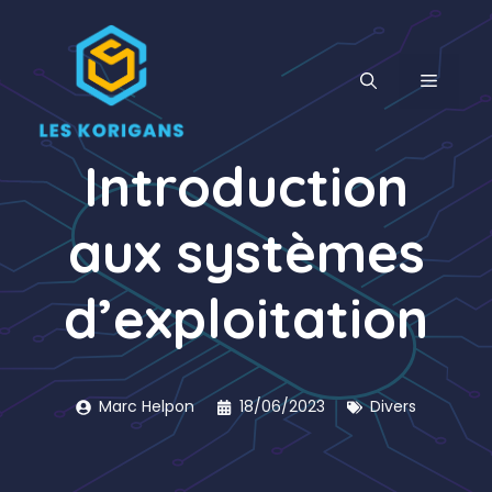
Aller
au
contenu
MENU
Introduction
aux systèmes
d’exploitation
Marc Helpon
18/06/2023
Divers