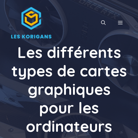
Aller
au
contenu
MENU
Les différents
types de cartes
graphiques
pour les
ordinateurs