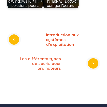
R Windows 10 / 11 : 7
_INTERNAL_ERROR :
solutions pour…
corriger l’écran…
Introduction aux
systèmes
d’exploitation
Les différents types
de souris pour
ordinateurs