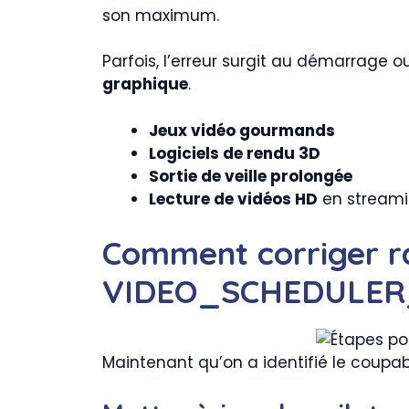
son maximum.
Parfois, l’erreur surgit au démarrage o
graphique
.
Jeux vidéo gourmands
Logiciels de rendu 3D
Sortie de veille prolongée
Lecture de vidéos HD
en stream
Comment corriger r
VIDEO_SCHEDULE
Maintenant qu’on a identifié le coupab