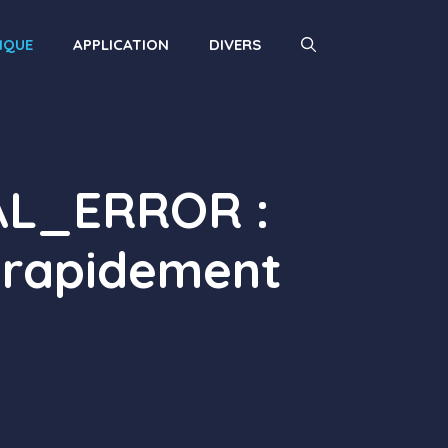
IQUE
APPLICATION
DIVERS
L_ERROR :
s rapidement