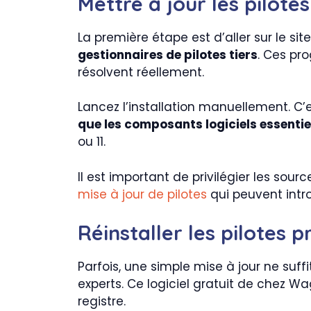
Mettre à jour les pilote
La première étape est d’aller sur le sit
gestionnaires de pilotes tiers
. Ces pr
résolvent réellement.
Lancez l’installation manuellement. C’
que les composants logiciels essentie
ou 11.
Il est important de privilégier les sourc
mise à jour de pilotes
qui peuvent intro
Réinstaller les pilotes 
Parfois, une simple mise à jour ne suffi
experts. Ce logiciel gratuit de chez 
registre.