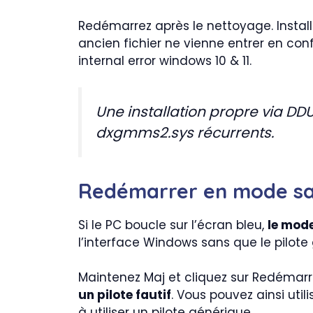
Redémarrez après le nettoyage. Instal
ancien fichier ne vienne entrer en conf
internal error windows 10 & 11.
Une installation propre via DD
dxgmms2.sys récurrents.
Redémarrer en mode sa
Si le PC boucle sur l’écran bleu,
le mode
l’interface Windows sans que le pilot
Maintenez Maj et cliquez sur Redémarr
un pilote fautif
. Vous pouvez ainsi uti
à utiliser un pilote générique.