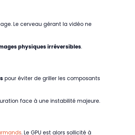
age. Le cerveau gérant la vidéo ne
ages physiques irréversibles
.
us
pour éviter de griller les composants
iguration face à une instabilité majeure.
ourmands
. Le GPU est alors sollicité à