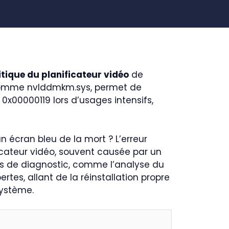
itique du planificateur vidéo
de
, comme nvlddmkm.sys, permet de
 0x00000119 lors d’usages intensifs,
n écran bleu de la mort ? L’erreur
ficateur vidéo, souvent causée par un
es de diagnostic, comme l’analyse du
rtes, allant de la réinstallation propre
système.