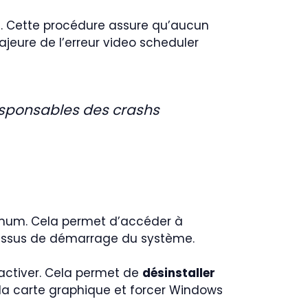
t. Cette procédure assure qu’aucun
ajeure de l’erreur video scheduler
sponsables des crashs
inimum. Cela permet d’accéder à
ocessus de démarrage du système.
activer. Cela permet de
désinstaller
r la carte graphique et forcer Windows