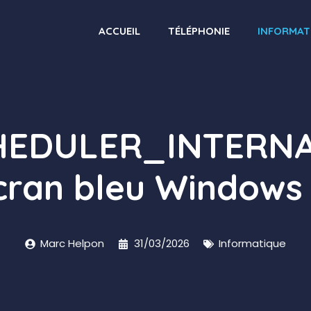
ACCUEIL
TÉLÉPHONIE
INFORMAT
HEDULER_INTERNA
écran bleu Window
Marc Helpon
31/03/2026
Informatique