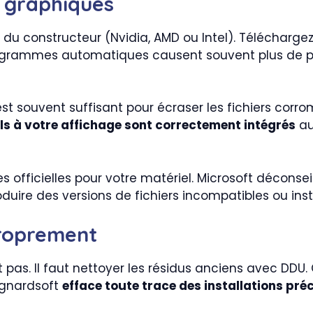
s graphiques
e du constructeur (Nvidia, AMD ou Intel). Téléchargez
ogrammes automatiques causent souvent plus de pro
est souvent suffisant pour écraser les fichiers cor
ls à votre affichage sont correctement intégrés
au
es officielles pour votre matériel. Microsoft déconseil
duire des versions de fichiers incompatibles ou inst
proprement
t pas. Il faut nettoyer les résidus anciens avec DDU. 
Wagnardsoft
efface toute trace des installations pr