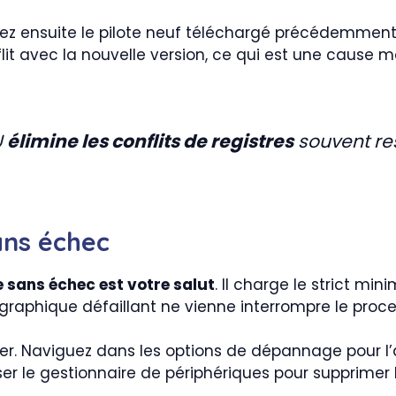
lez ensuite le pilote neuf téléchargé précédemmen
lit avec la nouvelle version, ce qui est une cause m
U
élimine les conflits de registres
souvent re
ns échec
 sans échec est votre salut
. Il charge le strict m
e graphique défaillant ne vienne interrompre le pr
er. Naviguez dans les options de dépannage pour l’
liser le gestionnaire de périphériques pour supprime