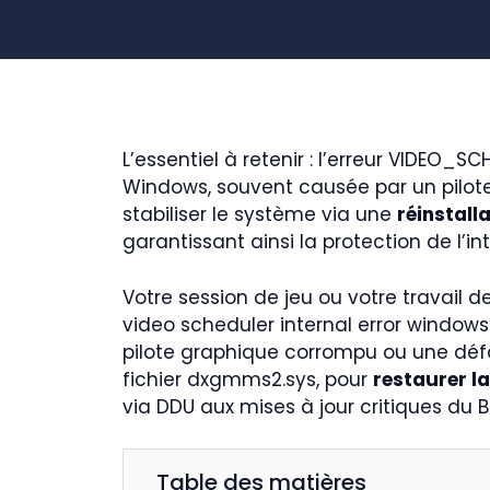
L’essentiel à retenir : l’erreur VIDEO
Windows, souvent causée par un pilot
stabiliser le système via une
réinstall
garantissant ainsi la protection de l’in
Votre session de jeu ou votre travail d
video scheduler internal error windows 
pilote graphique corrompu ou une défa
fichier dxgmms2.sys, pour
restaurer la
via DDU aux mises à jour critiques du B
Table des matières