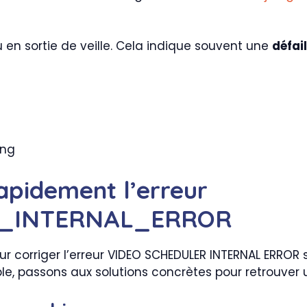
u en sortie de veille. Cela indique souvent une
défail
ing
apidement l’erreur
R_INTERNAL_ERROR
le, passons aux solutions concrètes pour retrouver 