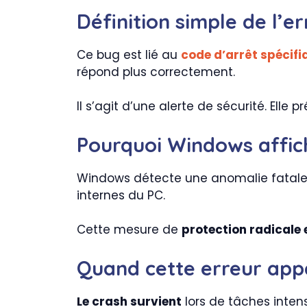
Définition simple de l’e
Ce bug est lié au
code d’arrêt spécif
répond plus correctement.
Il s’agit d’une alerte de sécurité. Ell
Pourquoi Windows affic
Windows détecte une anomalie fatale 
internes du PC.
Cette mesure de
protection radicale 
Quand cette erreur app
Le crash survient
lors de tâches inte