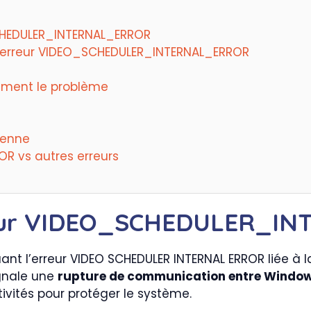
SCHEDULER_INTERNAL_ERROR
’erreur VIDEO_SCHEDULER_INTERNAL_ERROR
ément le problème
ienne
R vs autres erreurs
rreur VIDEO_SCHEDULER_
ignale une
rupture de communication entre Windows
vités pour protéger le système.