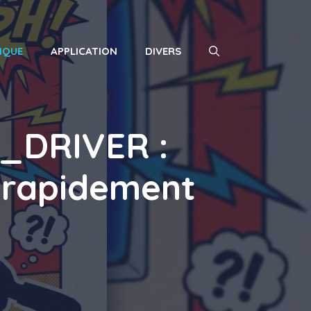
IQUE
APPLICATION
DIVERS
_DRIVER :
s rapidement