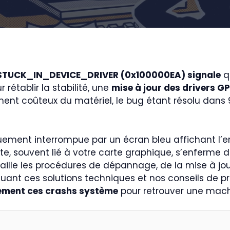
STUCK_IN_DEVICE_DRIVER (0x100000EA) signale
q
 rétablir la stabilité, une
mise à jour des drivers G
ement coûteux du matériel, le bug étant résolu dans 
quement interrompue par un écran bleu affichant l’er
lote, souvent lié à votre carte graphique, s’enferme
lle les procédures de dépannage, de la mise à jour du
iquant ces solutions techniques et nos conseils de p
lement ces crashs système
pour retrouver une machi