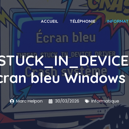
ACCUEIL
TÉLÉPHONIE
INFORMAT
TUCK_IN_DEVICE
écran bleu Window
Marc Helpon
30/03/2026
Informatique