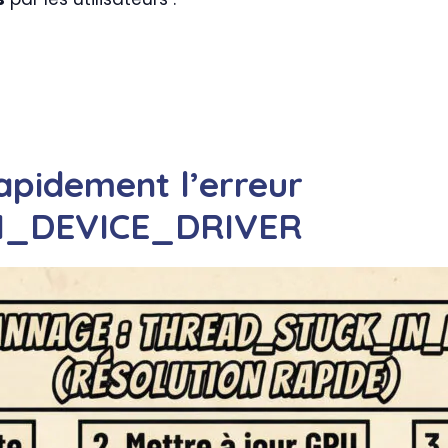
apidement l’erreur
_DEVICE_DRIVER