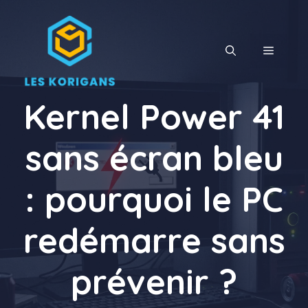
Aller
au
contenu
MENU
Kernel Power 41
sans écran bleu
: pourquoi le PC
redémarre sans
prévenir ?