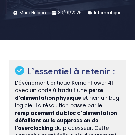
Marc Helpon
30/01/2026
Informatique
L’essentiel à retenir :
L’événement critique Kernel-Power 41
avec un code 0 traduit une
perte
d’alimentation physique
et non un bug
logiciel. La résolution passe par le
remplacement du bloc d’alimentation
défaillant ou la suppression de
l’overclocking
du processeur. Cette