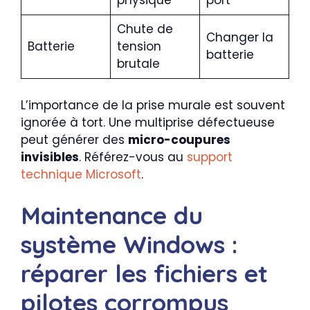
physique
port
Chute de
Changer la
Batterie
tension
batterie
brutale
L’importance de la prise murale est souvent
ignorée à tort. Une multiprise défectueuse
peut générer des
micro-coupures
invisibles
. Référez-vous au
support
technique Microsoft
.
Maintenance du
système Windows :
réparer les fichiers et
pilotes corrompus