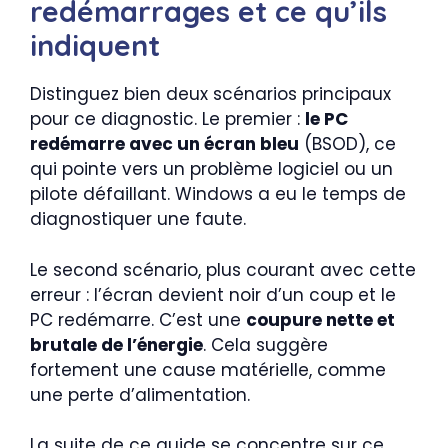
redémarrages et ce qu’ils
indiquent
Distinguez bien deux scénarios principaux
pour ce diagnostic. Le premier :
le PC
redémarre avec un écran bleu
(BSOD), ce
qui pointe vers un problème logiciel ou un
pilote défaillant. Windows a eu le temps de
diagnostiquer une faute.
Le second scénario, plus courant avec cette
erreur : l’écran devient noir d’un coup et le
PC redémarre. C’est une
coupure nette et
brutale de l’énergie
. Cela suggère
fortement une cause matérielle, comme
une perte d’alimentation.
La suite de ce guide se concentre sur ce