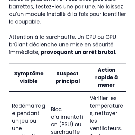
barrettes, testez-les une par une. Ne laissez
qu’un module installé à la fois pour identifier
le coupable.
Attention à la surchauffe. Un CPU ou GPU
brûlant déclenche une mise en sécurité
immédiate,
provoquant un arrêt brutal
.
Action
Symptôme
Suspect
rapide à
visible
principal
mener
Vérifier les
Redémarrag
température
Bloc
e pendant
s, nettoyer
d’alimentati
un jeu ou
les
on (PSU) ou
une
ventilateurs.
surchauffe