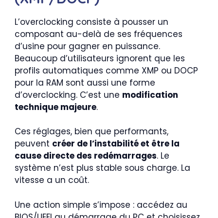
L’overclocking consiste à pousser un
composant au-delà de ses fréquences
d’usine pour gagner en puissance.
Beaucoup d’utilisateurs ignorent que les
profils automatiques comme XMP ou DOCP
pour la RAM sont aussi une forme
d’overclocking. C’est une
modification
technique majeure
.
Ces réglages, bien que performants,
peuvent
créer de l’instabilité et être la
cause directe des redémarrages
. Le
système n’est plus stable sous charge. La
vitesse a un coût.
Une action simple s’impose : accédez au
BIOS/UEFI au démarrage du PC et choisissez