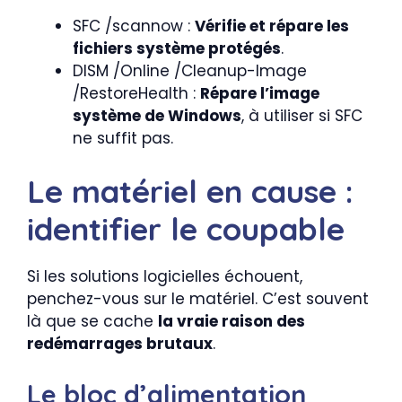
SFC /scannow :
Vérifie et répare les
fichiers système protégés
.
DISM /Online /Cleanup-Image
/RestoreHealth :
Répare l’image
système de Windows
, à utiliser si SFC
ne suffit pas.
Le matériel en cause :
identifier le coupable
Si les solutions logicielles échouent,
penchez-vous sur le matériel. C’est souvent
là que se cache
la vraie raison des
redémarrages brutaux
.
Le bloc d’alimentation