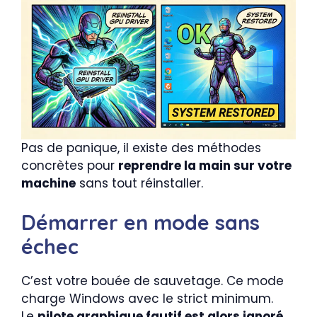
Pas de panique, il existe des méthodes
concrètes pour
reprendre la main sur votre
machine
sans tout réinstaller.
Démarrer en mode sans
échec
C’est votre bouée de sauvetage. Ce mode
charge Windows avec le strict minimum.
Le
pilote graphique fautif est alors ignoré
.