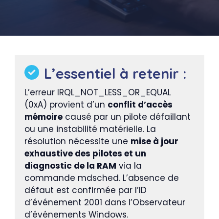
L’essentiel à retenir :
L’erreur IRQL_NOT_LESS_OR_EQUAL
(0xA) provient d’un
conflit d’accès
mémoire
causé par un pilote défaillant
ou une instabilité matérielle. La
résolution nécessite une
mise à jour
exhaustive des pilotes et un
diagnostic de la RAM
via la
commande mdsched. L’absence de
défaut est confirmée par l’ID
d’événement 2001 dans l’Observateur
d’événements Windows.