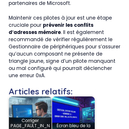
partenaires de Microsoft.
Maintenir ces pilotes à jour est une étape
cruciale pour
prévenir les conflits
d’adresses mémoire
. Il est également
recommandé de vérifier régulièrement le
Gestionnaire de périphériques pour s’assurer
qu’aucun composant ne présente de
triangle jaune, signe d’un pilote manquant
ou mal configuré qui pourrait déclencher
une erreur 0xA.
Articles relatifs:
Corriger
PAGE_FAULT_IN_N
Écran bleu de la