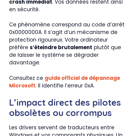
crash immédiat
. Vos données restent ainsi
en sécurité.
Ce phénomène correspond au code d’arrêt
0x0000000A. Il s’agit d’un mécanisme de
protection rigoureux. Votre ordinateur
préfère
s’éteindre brutalement
plutôt que
de laisser le système se dégrader
davantage.
Consultez ce
guide officiel de dépannage
Microsoft
. Il identifie l’erreur 0xA.
L’impact direct des pilotes
obsolètes ou corrompus
Les drivers servent de traducteurs entre
Windows et vos composants physiques. Un