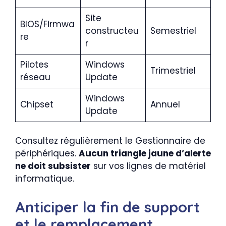
Site
BIOS/Firmwa
constructeu
Semestriel
re
r
Pilotes
Windows
Trimestriel
réseau
Update
Windows
Chipset
Annuel
Update
Consultez régulièrement le Gestionnaire de
périphériques.
Aucun triangle jaune d’alerte
ne doit subsister
sur vos lignes de matériel
informatique.
Anticiper la fin de support
et le remplacement