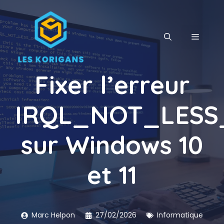
Aller
au
contenu
MENU
Fixer l’erreur
IRQL_NOT_LES
sur Windows 10
et 11
Marc Helpon
27/02/2026
Informatique