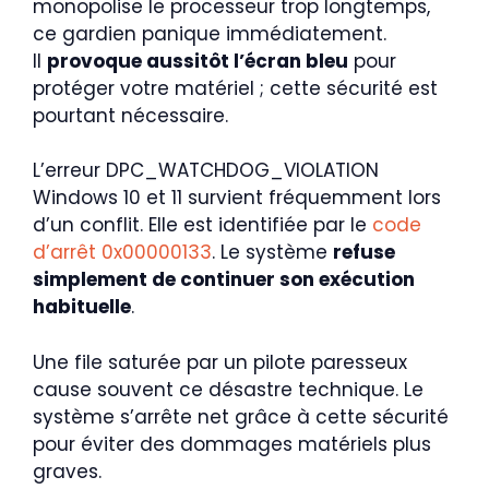
monopolise le processeur trop longtemps,
ce gardien panique immédiatement.
Il
provoque aussitôt l’écran bleu
pour
protéger votre matériel ; cette sécurité est
pourtant nécessaire.
L’erreur DPC_WATCHDOG_VIOLATION
Windows 10 et 11 survient fréquemment lors
d’un conflit. Elle est identifiée par le
code
d’arrêt 0x00000133
. Le système
refuse
simplement de continuer son exécution
habituelle
.
Une file saturée par un pilote paresseux
cause souvent ce désastre technique. Le
système s’arrête net grâce à cette sécurité
pour éviter des dommages matériels plus
graves.