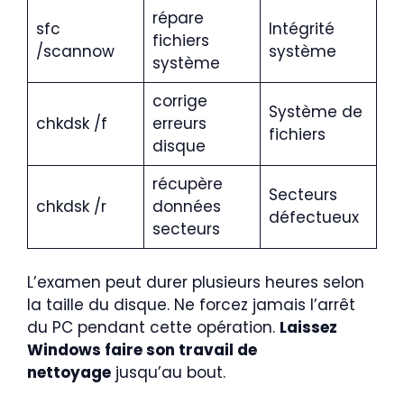
répare
sfc
Intégrité
fichiers
/scannow
système
système
corrige
Système de
chkdsk /f
erreurs
fichiers
disque
récupère
Secteurs
chkdsk /r
données
défectueux
secteurs
L’examen peut durer plusieurs heures selon
la taille du disque. Ne forcez jamais l’arrêt
du PC pendant cette opération.
Laissez
Windows faire son travail de
nettoyage
jusqu’au bout.