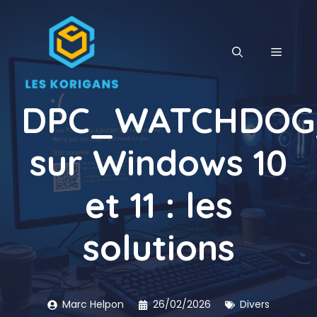
Aller
au
contenu
MENU
DPC_WATCHDOG
sur Windows 10
et 11 : les
solutions
Marc Helpon
26/02/2026
Divers