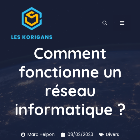
Aller
au
contenu
MENU
Comment
fonctionne un
réseau
informatique ?
Marc Helpon
08/02/2023
Divers