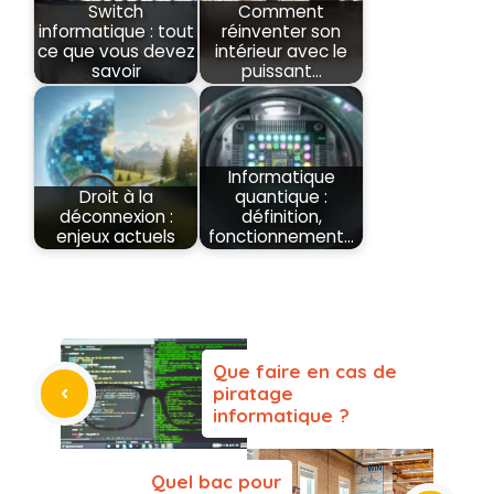
Switch
Comment
informatique : tout
réinventer son
ce que vous devez
intérieur avec le
savoir
puissant…
Informatique
Droit à la
quantique :
déconnexion :
définition,
enjeux actuels
fonctionnement…
Que faire en cas de
piratage
informatique ?
Quel bac pour