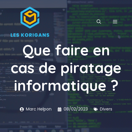
Aller
au
contenu
MENU
Que faire en
cas de piratage
informatique ?
Marc Helpon
08/02/2023
Divers