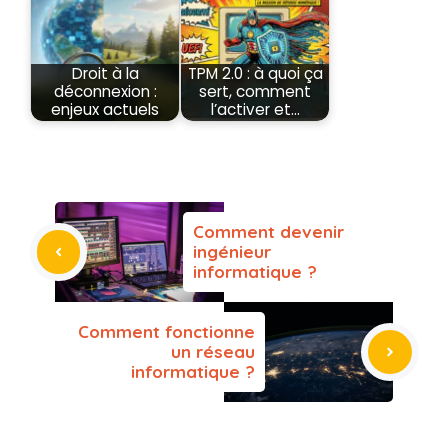
Droit à la
TPM 2.0 : à quoi ça
déconnexion :
sert, comment
enjeux actuels
l’activer et…
Comment devenir
ingénieur
informatique ?
Comment fonctionne
un réseau
informatique ?