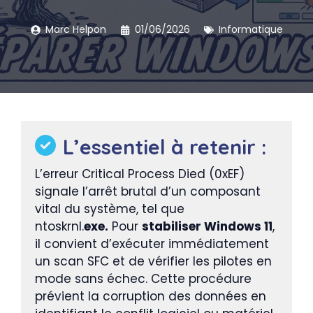
Marc Helpon
01/06/2026
Informatique
L’essentiel à retenir :
L’erreur Critical Process Died (0xEF)
signale l’arrêt brutal d’un composant
vital du système, tel que
ntoskrnl.
exe.
Pour
stabiliser Windows 11
,
il convient d’exécuter immédiatement
un scan SFC et de vérifier les pilotes en
mode sans échec. Cette procédure
prévient la corruption des données en