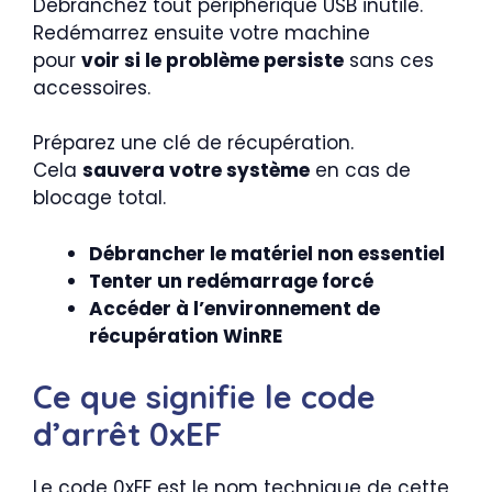
Débranchez tout périphérique USB inutile.
Redémarrez ensuite votre machine
pour
voir si le problème persiste
sans ces
accessoires.
Préparez une clé de récupération.
Cela
sauvera votre système
en cas de
blocage total.
Débrancher le matériel non essentiel
Tenter un redémarrage forcé
Accéder à l’environnement de
récupération WinRE
Ce que signifie le code
d’arrêt 0xEF
Le code 0xEF est le nom technique de cette