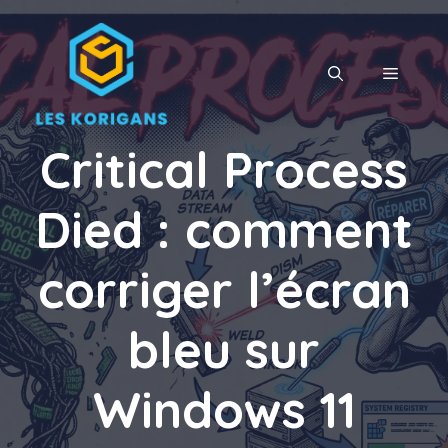
Aller
au
contenu
MENU
Critical Process
Died : comment
corriger l’écran
bleu sur
Windows 11