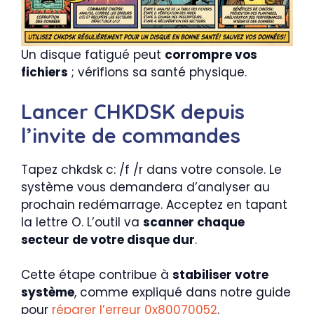
Un disque fatigué peut
corrompre vos
fichiers
; vérifions sa santé physique.
Lancer CHKDSK depuis
l’invite de commandes
Tapez chkdsk c: /f /r dans votre console. Le
système vous demandera d’analyser au
prochain redémarrage. Acceptez en tapant
la lettre O. L’outil va
scanner chaque
secteur de votre disque dur
.
Cette étape contribue à
stabiliser votre
système
, comme expliqué dans notre guide
pour
réparer l’erreur 0x80070052
.