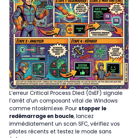
L’erreur Critical Process Died (0xEF) signale
l’arrêt d’un composant vital de Windows
comme ntoskrnl.exe. Pour
stopper le
redémarrage en boucle
, lancez
immédiatement un scan SFC, vérifiez vos
pilotes récents et testez le mode sans