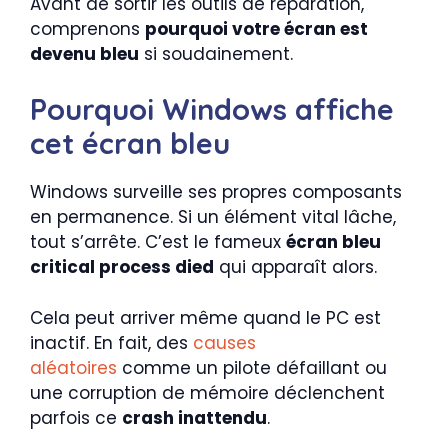
Avant de sortir les outils de réparation,
comprenons
pourquoi votre écran est
devenu bleu
si soudainement.
Pourquoi Windows affiche
cet écran bleu
Windows surveille ses propres composants
en permanence. Si un élément vital lâche,
tout s’arrête. C’est le fameux
écran bleu
critical process died
qui apparaît alors.
Cela peut arriver même quand le PC est
inactif. En fait, des
causes
aléatoires
comme un pilote défaillant ou
une corruption de mémoire déclenchent
parfois ce
crash inattendu
.