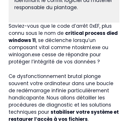
identifiant le conflit logiciel ou matériel
responsable du plantage.
Saviez-vous que le code d’arrêt 0xEF, plus
connu sous le nom de
critical process died
windows 11
, se déclenche lorsqu’un
composant vital comme ntoskrnl.exe ou
winlogon.exe cesse de répondre pour
protéger l’intégrité de vos données ?
Ce dysfonctionnement brutal plonge
souvent votre ordinateur dans une boucle
de redémarrage infinie particulièrement
handicapante. Nous allons détailler les
procédures de diagnostic et les solutions
techniques pour
stabiliser votre système et
restaurer l’accès à vos fichiers
.