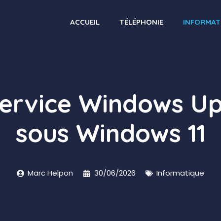
ACCUEIL
TÉLÉPHONIE
INFORMAT
service Windows U
sous Windows 11
Marc Helpon
30/06/2026
Informatique