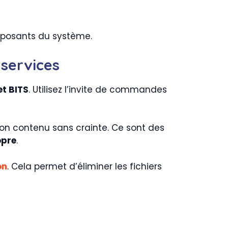
osants du système.
 services
t BITS
. Utilisez l’invite de commandes
son contenu sans crainte. Ce sont des
opre
.
on
. Cela permet d’éliminer les fichiers