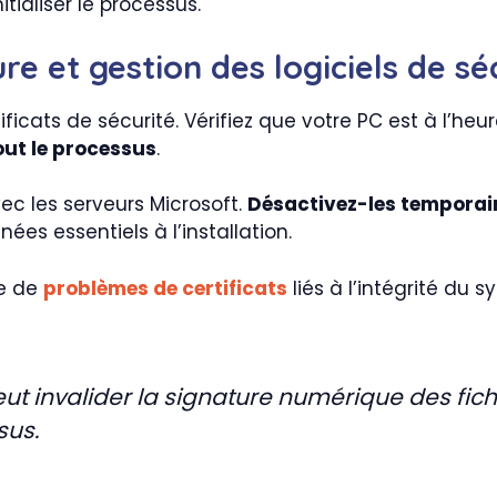
tialiser le processus.
re et gestion des logiciels de sé
ificats de sécurité. Vérifiez que votre PC est à l’h
out le processus
.
avec les serveurs Microsoft.
Désactivez-les temporai
es essentiels à l’installation.
se de
problèmes de certificats
liés à l’intégrité du 
t invalider la signature numérique des fich
sus.