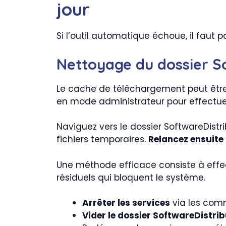
jour
Si l’outil automatique échoue, il faut 
Nettoyage du dossier So
Le cache de téléchargement peut êtr
en mode administrateur pour effectuer
Naviguez vers le dossier SoftwareDistr
fichiers temporaires.
Relancez ensuite 
Une méthode efficace consiste à effe
résiduels qui bloquent le système.
Arrêter les services
via les com
Vider le dossier SoftwareDistri