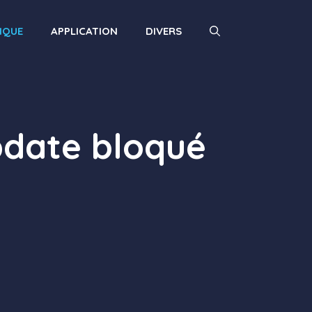
IQUE
APPLICATION
DIVERS
pdate bloqué