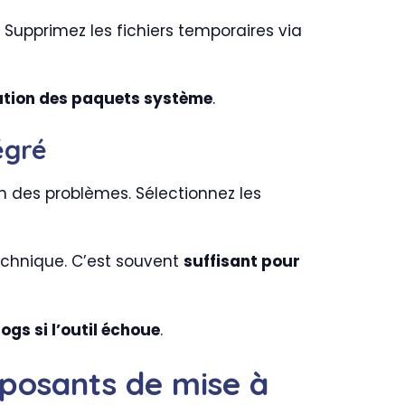
 Supprimez les fichiers temporaires via
lation des paquets système
.
égré
on des problèmes. Sélectionnez les
technique. C’est souvent
suffisant pour
ogs si l’outil échoue
.
mposants de mise à