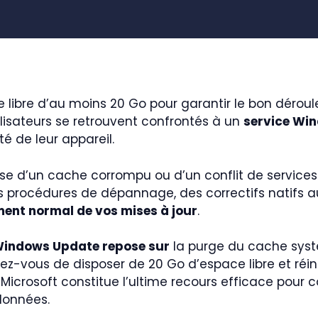
e libre d’au moins 20 Go pour garantir le bon dér
lisateurs se retrouvent confrontés à un
service Wi
ité de leur appareil.
se d’un cache corrompu ou d’un conflit de services 
les procédures de dépannage, des correctifs natif
ement normal de vos mises à jour
.
Windows Update repose sur
la purge du cache systè
urez-vous de disposer de 20 Go d’espace libre et réini
ion Microsoft constitue l’ultime recours efficace pour 
données.