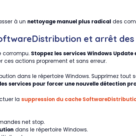
passer à un
nettoyage manuel plus radical
des comp
ftwareDistribution et arrêt des
e corrompu.
Stoppez les services Windows Update e
 ces actions proprement et sans erreur.
ibution dans le répertoire Windows. Supprimez tout 
les services pour forcer une nouvelle détection pr
ctuer la
suppression du cache SoftwareDistributi
mandes net stop.
bution
dans le répertoire Windows.