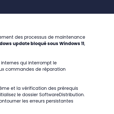
oulement des processus de maintenance
ndows update bloqué sous Windows 11
,
internes qui interrompt le
s aux commandes de réparation
me et la vérification des prérequis
tialisez le dossier SoftwareDistribution.
contourner les erreurs persistantes