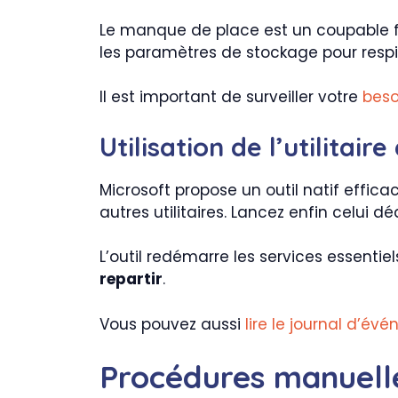
Le manque de place est un coupable 
les paramètres de stockage pour respir
Il est important de surveiller votre
beso
Utilisation de l’utilitai
Microsoft propose un outil natif effic
autres utilitaires. Lancez enfin celui
L’outil redémarre les services essentie
repartir
.
Vous pouvez aussi
lire le journal d’é
Procédures manuelle