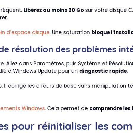
fréquent.
Libérez au moins 20 Go
sur votre disque C.
er.
in d’espace disque
. Une saturation
bloque l’instal
re de résolution des problèmes int
ace. Allez dans Paramètres, puis Système et Résoluti
 dédié à Windows Update pour un
diagnostic rapide
.
ls. Il corrige les erreurs de base sans manipulation 
vénements Windows
. Cela permet de
comprendre les l
s pour réinitialiser les co