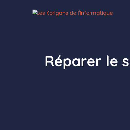
Aller
au
contenu
Réparer le 