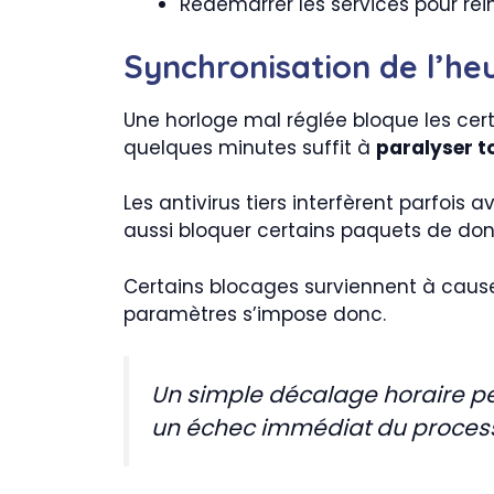
Redémarrer les services pour réini
Synchronisation de l’heu
Une horloge mal réglée bloque les cert
quelques minutes suffit à
paralyser t
Les antivirus tiers interfèrent parfois 
aussi bloquer certains paquets de donné
Certains blocages surviennent à cau
paramètres s’impose donc.
Un simple décalage horaire peu
un échec immédiat du proces