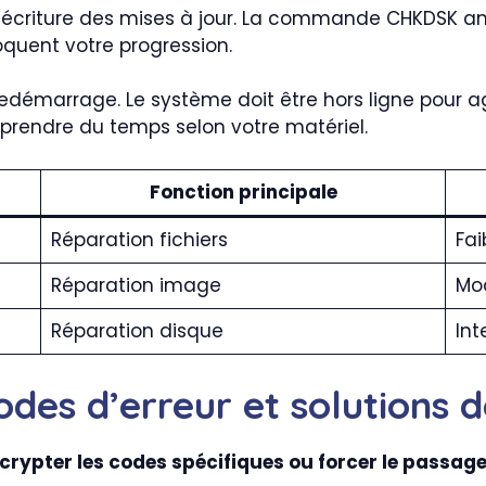
criture des mises à jour. La commande CHKDSK analy
oquent votre progression.
redémarrage. Le système doit être hors ligne pour ag
 prendre du temps selon votre matériel.
Fonction principale
Réparation fichiers
Fai
Réparation image
Mo
Réparation disque
Int
odes d’erreur et solutions 
crypter les codes spécifiques ou forcer le passa