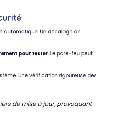
curité
eure automatique. Un décalage de
rement pour tester
. Le pare-feu peut
système. Une vérification rigoureuse des
iers de mise à jour, provoquant