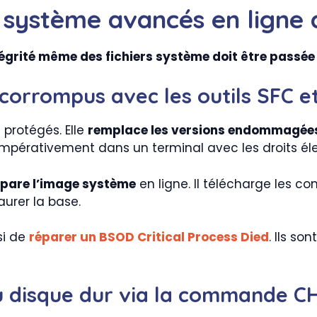
ils système avancés en lig
tégrité même des fichiers système doit être passée
 corrompus avec les outils SFC e
protégés. Elle
remplace les versions endommagées
impérativement dans un terminal avec les droits él
épare l’image système
en ligne. Il télécharge les
aurer la base.
si de
réparer un BSOD Critical Process Died
. Ils so
 du disque dur via la commande 