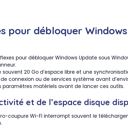
xes pour débloquer Windows
ouvent 20 Go d’espace libre et une synchronisation
de connexion ou de services système avant d’en
ins paramètres matériels avant de lancer ces outils.
ctivité et de l’espace disque dis
cro-coupure Wi-Fi interrompt souvent le téléchargem
.