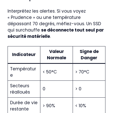
Interprétez les alertes. Si vous voyez
« Prudence » ou une température
dépassant 70 degrés, méfiez-vous. Un SSD
qui surchauffe
se déconnecte tout seul par
sécurité matérielle
.
Valeur
Signe de
Indicateur
Normale
Danger
Températur
< 50°C
> 70°C
e
Secteurs
0
> 0
réalloués
Durée de vie
> 90%
< 10%
restante