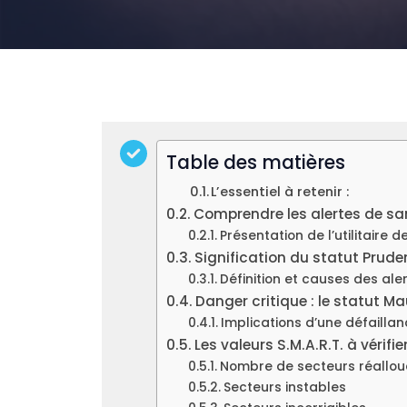
Table des matières
L’essentiel à retenir :
Comprendre les alertes de sa
Présentation de l’utilitaire 
Signification du statut Prude
Définition et causes des ale
Danger critique : le statut M
Implications d’une défailla
Les valeurs S.M.A.R.T. à vérifier
Nombre de secteurs réallou
Secteurs instables