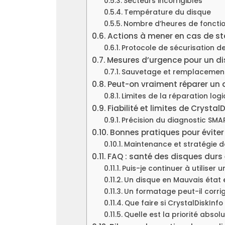
Secteurs incorrigibles
Température du disque
Nombre d’heures de fonct
Actions à mener en cas de s
Protocole de sécurisation 
Mesures d’urgence pour un d
Sauvetage et remplacemen
Peut-on vraiment réparer un
Limites de la réparation logic
Fiabilité et limites de Crystal
Précision du diagnostic SMA
Bonnes pratiques pour éviter
Maintenance et stratégie 
FAQ : santé des disques durs
Puis-je continuer à utiliser
Un disque en Mauvais état 
Un formatage peut-il corrig
Que faire si CrystalDiskInf
Quelle est la priorité absol