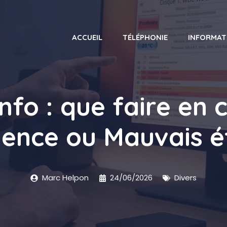
ACCUEIL
TÉLÉPHONIE
INFORMAT
nfo : que faire en 
ence ou Mauvais é
Marc Helpon
24/06/2026
Divers