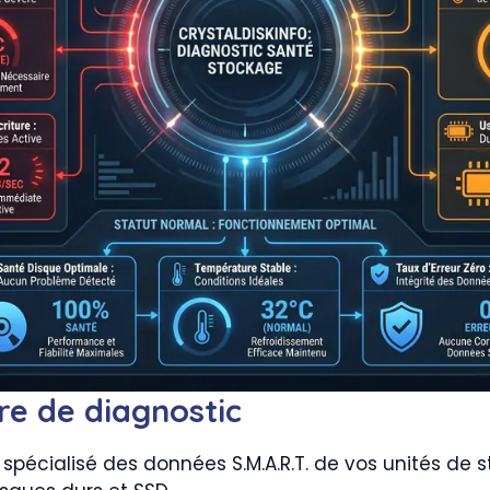
ire de diagnostic
spécialisé des données S.M.A.R.T. de vos unités de s