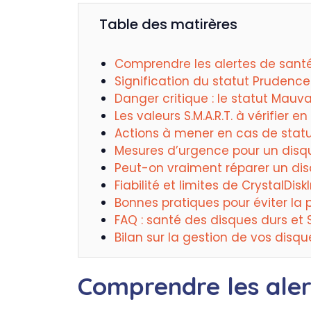
Table des matirères
Comprendre les alertes de santé
Signification du statut Prudence
Danger critique : le statut Mauva
Les valeurs S.M.A.R.T. à vérifier en 
Actions à mener en cas de stat
Mesures d’urgence pour un disq
Peut-on vraiment réparer un di
Fiabilité et limites de CrystalDisk
Bonnes pratiques pour éviter la
FAQ : santé des disques durs et 
Bilan sur la gestion de vos disqu
Comprendre les aler