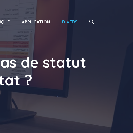
IQUE
APPLICATION
DIVERS
cas de statut
tat ?