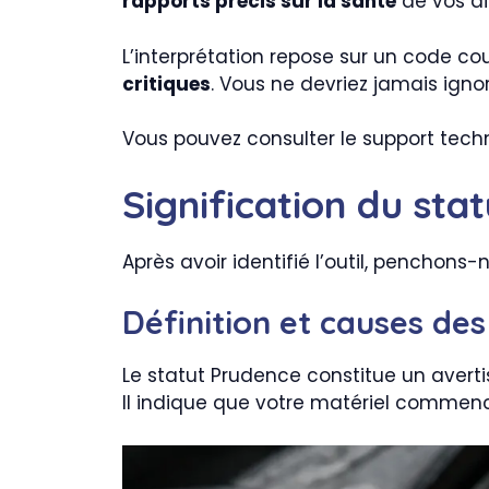
rapports précis sur la santé
de vos di
L’interprétation repose sur un code cou
critiques
. Vous ne devriez jamais ignor
Vous pouvez consulter le support tec
Signification du sta
Après avoir identifié l’outil, penchons
Définition et causes des
Le statut Prudence constitue un averti
Il indique que votre matériel comme