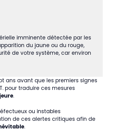
érielle imminente détectée par les
’apparition du jaune ou du rouge,
ité de votre système, car environ
pt ans avant que les premiers signes
.T. pour traduire ces mesures
jeure
.
défectueux ou instables
tion de ces alertes critiques afin de
névitable
.