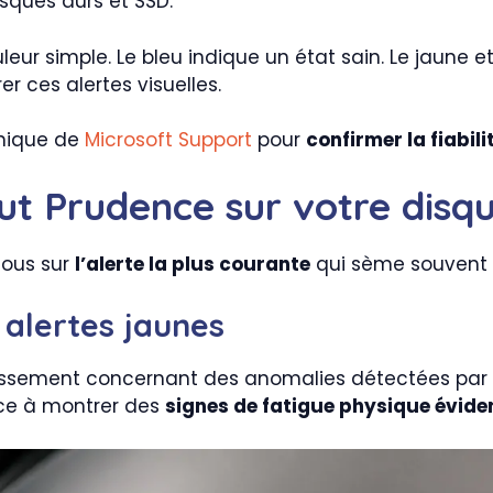
sques durs et SSD.
leur simple. Le bleu indique un état sain. Le jaune 
er ces alertes visuelles.
hnique de
Microsoft Support
pour
confirmer la fiabil
tut Prudence sur votre disq
-nous sur
l’alerte la plus courante
qui sème souvent le
 alertes jaunes
ssement concernant des anomalies détectées par les 
nce à montrer des
signes de fatigue physique évide