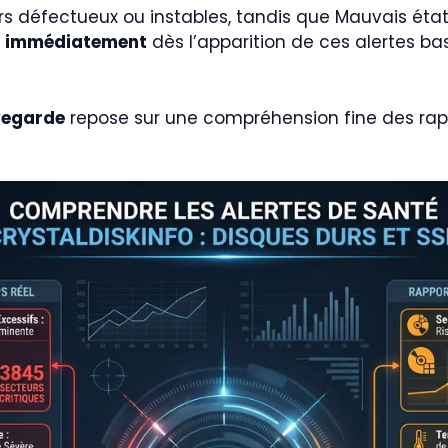
rs défectueux ou instables, tandis que Mauvais éta
s immédiatement
dès l’apparition de ces alertes bas
uvegarde
repose sur une compréhension fine des rappo