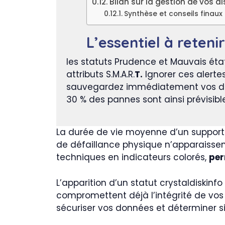
Bilan sur la gestion de vos d
Synthèse et conseils finaux
L’essentiel à retenir
les statuts Prudence et Mauvais éta
attributs S.M.A.R.
T.
Ignorer ces alerte
sauvegardez immédiatement vos donn
30 % des pannes sont ainsi prévisible
La durée de vie moyenne d’un support 
de défaillance physique n’apparaissent.
techniques en indicateurs colorés,
per
L’apparition d’un statut crystaldiski
compromettent déjà l’intégrité de vos f
sécuriser vos données et déterminer si