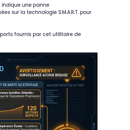
t indique une panne
ées sur la technologie S.M.A.R.T. pour
rts fournis par cet utilitaire de