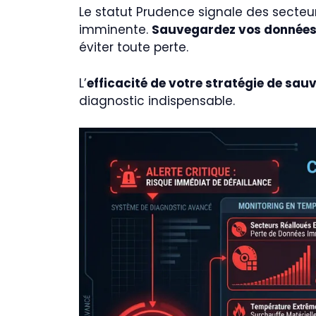
Le statut Prudence signale des secteu
imminente.
Sauvegardez vos donnée
éviter toute perte.
L’
efficacité de votre stratégie de sa
diagnostic indispensable.